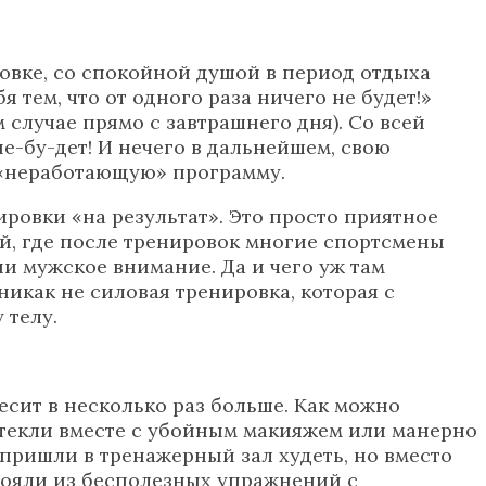
ровке, со спокойной душой в период отдыха
тем, что от одного раза ничего не будет!»
м случае прямо с завтрашнего дня). Со всей
е-бу-дет! И нечего в дальнейшем, свою
 «неработающую» программу.
ровки «на результат». Это просто приятное
й, где после тренировок многие спортсмены
и мужское внимание. Да и чего уж там
икак не силовая тренировка, которая с
 телу.
есит в несколько раз больше. Как можно
 стекли вместе с убойным макияжем или манерно
пришли в тренажерный зал худеть, но вместо
остояли из бесполезных упражнений с