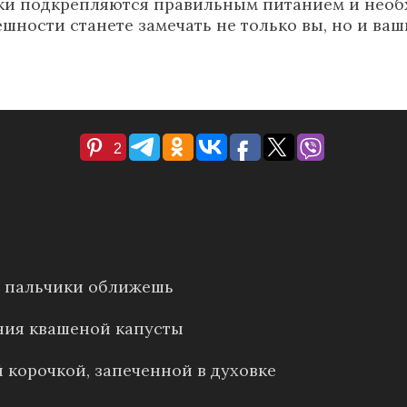
ки подкрепляются правильным питанием и необх
шности станете замечать не только вы, но и ва
2
е: пальчики оближешь
ния квашеной капусты
 корочкой, запеченной в духовке