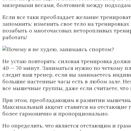
мизерными весами, болтовней между подходам
Если все таки преобладает желание тренироват
запомнить: изменить свое тело на тренировках
позабыть о многочасовых неторопливых трениро
работать!
Не устаю повторять: силовая тренировка долж
40 — 70 минут. Заниматься нужно по четкому п
следит ваш тренер, если вы занимаетесь индив
большие настенные часы есть в любом зале. Н
все мышечные группы, даже если считаете, что
При этом, преобладающим в развитии мышечным
Максимальный акцент ставится на отстающие г
более гармонично и пропорционально.
Но определить, что является отстающим и грам