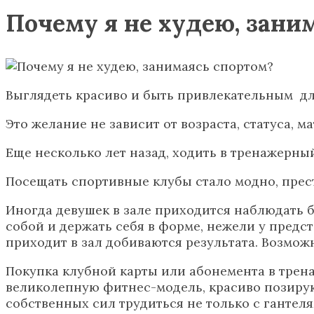
Почему я не худею, зани
Выглядеть красиво и быть привлекательным дл
Это желание не зависит от возраста, статуса,
Еще несколько лет назад, ходить в тренажерны
Посещать спортивные клубы стало модно, прес
Иногда девушек в зале приходится наблюдать б
собой и держать себя в форме, нежели у предста
приходит в зал добиваются результата. Возмож
Покупка клубной карты или абонемента в трен
великолепную фитнес-модель, красиво позирую
собственных сил трудиться не только с гантеля