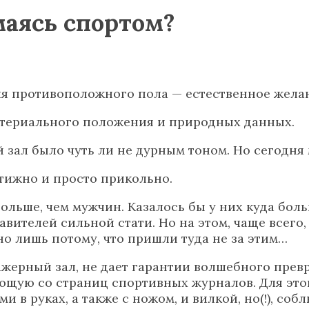
маясь спортом?
я противоположного пола — естественное желан
 материального положения и природных данных.
й зал было чуть ли не дурным тоном. Но сегодня
тижно и просто прикольно.
ольше, чем мужчин. Казалось бы у них куда бол
вителей сильной стати. Но на этом, чаще всего, 
но лишь потому, что пришли туда не за этим…
ажерный зал, не дает гарантии волшебного пр
щую со страниц спортивных журналов. Для этог
ми в руках, а также с ножом, и вилкой, но(!), 