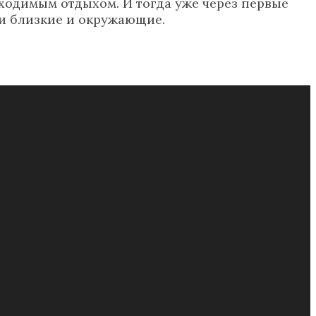
одимым отдыхом. И тогда уже через первые
ши близкие и окружающие.