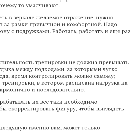
очему то умалчивают.
еть в зеркале желаемое отражение, нужно
ит за рамки привычной и комфортной. Надо
ну с подружками. Работать, работать и еще раз
 Длительность тренировки не должна превышать
тдыха между подходами, за которыми чутко
беда, время контролировать можно самому;
тренировки, в котором расписана нагрузка на
 гармонично и последовательно.
абатывать их все таки необходимо.
бы скорректировать фигуру, чтобы выглядеть
одходящую именно вам, может только