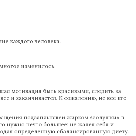
ие каждого человека.
 многое изменилось.
ьшая мотивация быть красивыми, следить за
все и заканчивается. К сожалению, не все кто
евращения подзаплывшей жирком «золушки» в
о нужно нечто большее: не жалея себя и
соблюдая определенную сбалансированную диету.