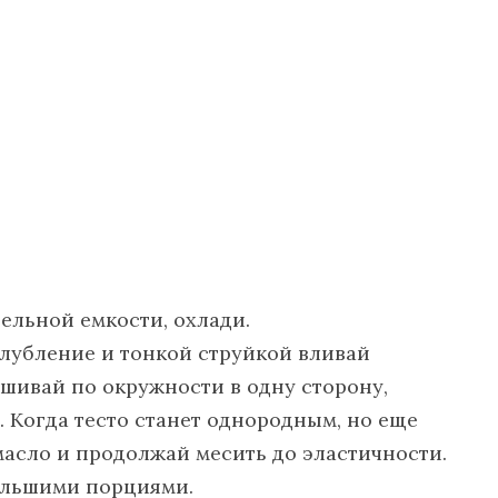
дельной емкости, охлади.
глубление и тонкой струйкой вливай
шивай по окружности в одну сторону,
у. Когда тесто станет однородным, но еще
масло и продолжай месить до эластичности.
большими порциями.