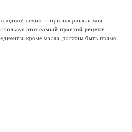
холодной печи», — приговаривала моя
используя этот
самый простой рецепт
гредиенты, кроме масла, должны быть прямо