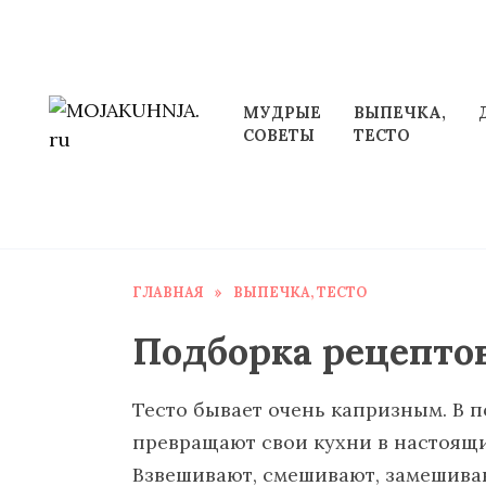
Перейти
к
содержанию
МУДРЫЕ
ВЫПЕЧКА,
СОВЕТЫ
ТЕСТО
ГЛАВНАЯ
»
ВЫПЕЧКА, ТЕСТО
Подборка рецептов
Тесто бывает очень капризным. В п
превращают свои кухни в настоящ
Взвешивают, смешивают, замешива