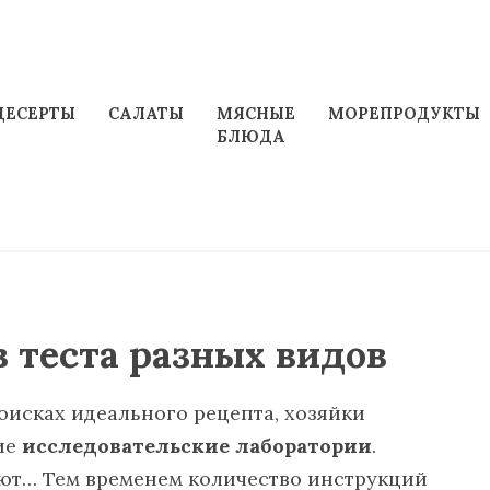
ДЕСЕРТЫ
САЛАТЫ
МЯСНЫЕ
МОРЕПРОДУКТЫ
БЛЮДА
 теста разных видов
оисках идеального рецепта, хозяйки
ие
исследовательские лаборатории
.
ют… Тем временем количество инструкций