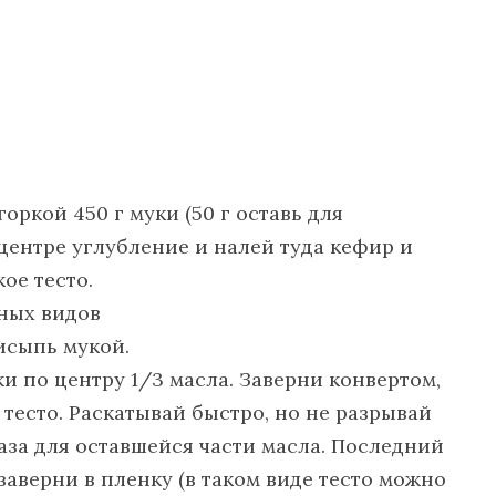
оркой 450 г муки (50 г оставь для
 центре углубление и налей туда кефир и
ое тесто.
исыпь мукой.
жи по центру 1/3 масла. Заверни конвертом,
 тесто. Раскатывай быстро, но не разрывай
аза для оставшейся части масла. Последний
аверни в пленку (в таком виде тесто можно