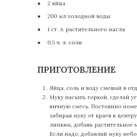
2 яйца
200 мл холодной воды
1 ст. л. растительного масла
0,5 ч. л. соли
ПРИГОТОВЛЕНИЕ
Яйца, соль и воду смешай в от
Муку насыпь горкой, сделай у
яичную смесь. Постоянно поме
забирая муку от краев к центр
липким, добавь растительное 
Если надо, добавляй муку не