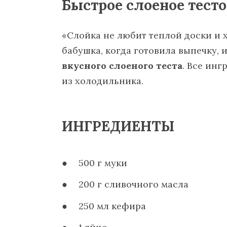
Быстрое слоеное тесто
«Слойка не любит теплой доски и 
бабушка, когда готовила выпечку, 
вкусного слоеного теста
. Все ин
из холодильника.
ИНГРЕДИЕНТЫ
500 г муки
200 г сливочного масла
250 мл кефира