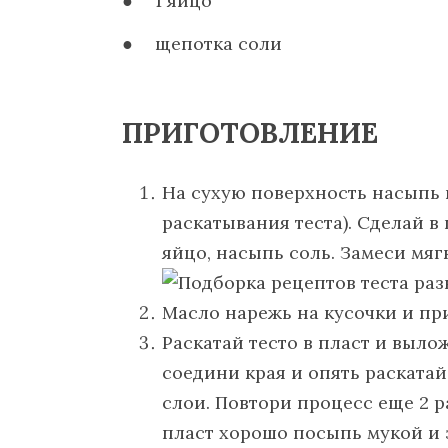
1 яйцо
щепотка соли
ПРИГОТОВЛЕНИЕ
На сухую поверхность насыпь г
раскатывания теста). Сделай в
яйцо, насыпь соль. Замеси мягк
Масло нарежь на кусочки и пр
Раскатай тесто в пласт и выло
соедини края и опять раскатай
слои. Повтори процесс еще 2 р
пласт хорошо посыпь мукой и з