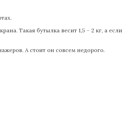
тах.
на. Такая бутылка весит 1,5 – 2 кг, а если
ажеров. А стоит он совсем недорого.