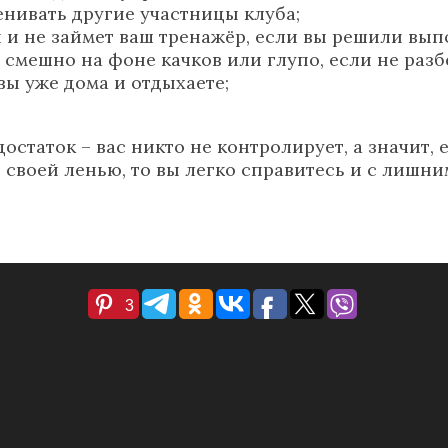
енивать другие участницы клуба;
ли и не займет ваш тренажёр, если вы решили вы
 смешно на фоне качков или глупо, если не разб
вы уже дома и отдыхаете;
статок – вас никто не контролирует, а значит, е
 своей ленью, то вы легко справитесь и с лишн
3