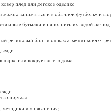
 ковер плед или детское одеялко.
а можно заниматься и в обычной футболке и шор
иковые бутылки и наполнить их водой из-под кра
й резиновый бинт и он вам заменит много трен
ъезде.
 парке или вокруг вашего дома.
ежде;
 в спортзал;
, методики и упражнения;