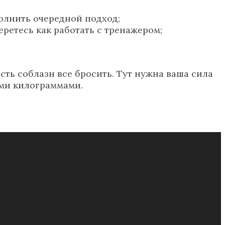
полнить очередной подход;
еретесь как работать с тренажером;
сть соблазн все бросить. Тут нужна ваша сила
ими килограммами.