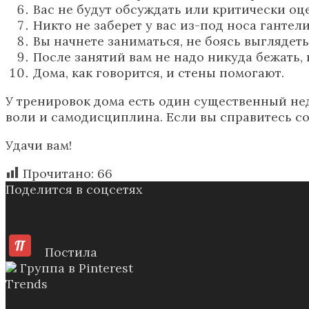
Вас не будут обсуждать или критически оц
Никто не заберет у вас из-под носа ганте
Вы начнете заниматься, не боясь выглядеть
После занятий вам не надо никуда бежать, 
Дома, как говорится, и стены помогают.
У тренировок дома есть один существенный недо
воли и самодисциплина. Если вы справитесь со
Удачи вам!
Прочитано:
66
Поделится в соцсетях
Постила
Группа в Pinterest
Trends