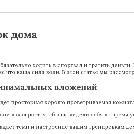
ок дома
обязательно ходить в спортзал и тратить деньги.
ве что ваша сила воли. В этой статье мы рассмо
минимальных вложений
будет просторная хорошо проветриваемая комната
ой в ваш рост, чтобы вы видели себя во время у
адаст темп и настроение вашим тренировкам до