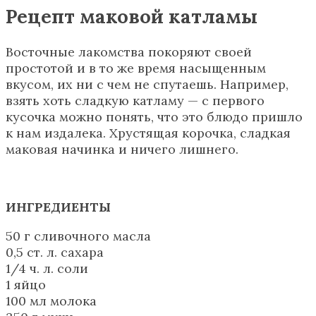
Рецепт маковой катламы
Восточные лакомства покоряют своей
простотой и в то же время насыщенным
вкусом, их ни с чем не спутаешь. Например,
взять хоть сладкую катламу — с первого
кусочка можно понять, что это блюдо пришло
к нам издалека. Хрустящая корочка, сладкая
маковая начинка и ничего лишнего.
ИНГРЕДИЕНТЫ
50 г сливочного масла
0,5 ст. л. сахара
1/4 ч. л. соли
1 яйцо
100 мл молока