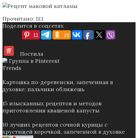
Прочитано:
113
Поделится в соцсетях
11
19
Постила
Группа в Pinterest
Trends
Картошка по-деревенски, запеченная в
духовке: пальчики оближешь
15 изысканных рецептов и методов
приготовления квашеной капусты
10 лучших рецептов сочной курицы с
хрустящей корочкой, запеченной в духовке