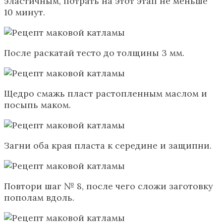
эластичным, потрать на этот этап не меньше
10 минут.
После раскатай тесто до толщины 3 мм.
Щедро смажь пласт растопленным маслом и
посыпь маком.
Загни оба края пласта к середине и защипни.
Повтори шаг № 8, после чего сложи заготовку
пополам вдоль.