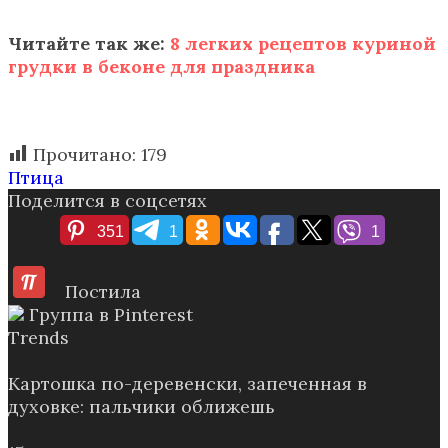
Читайте так же:
8 легких рецептов куриной
грудки в беконе для праздника
Прочитано:
179
Птица
Поделится в соцсетях
351
1
1
Постила
Группа в Pinterest
Trends
Картошка по-деревенски, запеченная в
духовке: пальчики оближешь