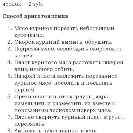
чеснок — 2 зуб.
Способ приготовления
Мясо куриное порезать небольшими
кусочками.
Окорок куриный вымыть, обсушить.
Подрезая мясо, освободить окорочок от
костей.
Пласт куриного мяса разложить шкурой
вниз, немного отбить.
На край пласта выложить порезанное
куриное мясо, посолить и посыпать
перцем.
Орехи очистить от скорлупы, ядра
измельчить и разместить их вместе с
порезанным чесноком поверх мяса.
Плотно свернуть куриный пласт в рулет,
перевязать.
Выложить рулет на противень,