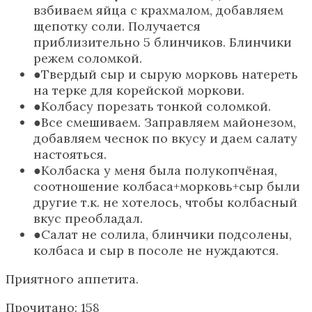
взбиваем яйца с крахмалом, добавляем
щепотку соли. Получается
приблизительно 5 блинчиков. Блинчики
режем соломкой.
Твердый сыр и сырую морковь натереть
на терке для корейской моркови.
Колбасу порезать тонкой соломкой.
Все смешиваем. Заправляем майонезом,
добавляем чеснок по вкусу и даем салату
настояться.
Колбаска у меня была полукопчёная,
соотношение колбаса+морковь+сыр были
другие т.к. не хотелось, чтобы колбасный
вкус преобладал.
Салат не солила, блинчики подсолены,
колбаса и сыр в посоле не нуждаются.
Приятного аппетита.
Прочитано:
158