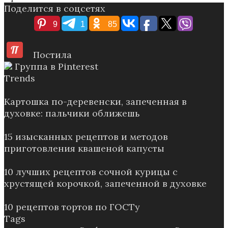
Поделится в соцсетях
9
1
85
Постила
Группа в Pinterest
Trends
Картошка по-деревенски, запеченная в
духовке: пальчики оближешь
15 изысканных рецептов и методов
приготовления квашеной капусты
10 лучших рецептов сочной курицы с
хрустящей корочкой, запеченной в духовке
10 рецептов тортов по ГОСТу
Tags