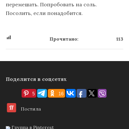
перемешать. Попробовать на соль.
Посолить, если понадобится.
Прочитано:
113
Поделится в соцсетях
5
16
Постила
Группа в Pinterest