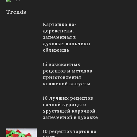
Trends
Картошка по-
деревенски,
запеченная в
духовке: пальчики
оближешь
15 изысканных
рецептов и методов
приготовления
квашеной капусты
10 лучших рецептов
сочной курицы с
хрустящей корочкой,
запеченной в духовке
10 рецептов тортов по