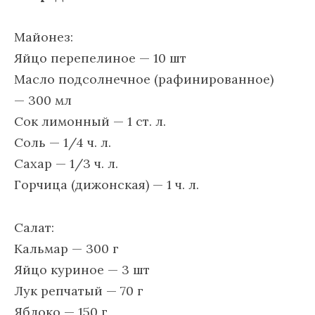
Майонез:
Яйцо перепелиное — 10 шт
Масло подсолнечное (рафинированное)
— 300 мл
Сок лимонный — 1 ст. л.
Соль — 1/4 ч. л.
Сахар — 1/3 ч. л.
Горчица (дижонская) — 1 ч. л.
Салат:
Кальмар — 300 г
Яйцо куриное — 3 шт
Лук репчатый — 70 г
Яблоко — 150 г