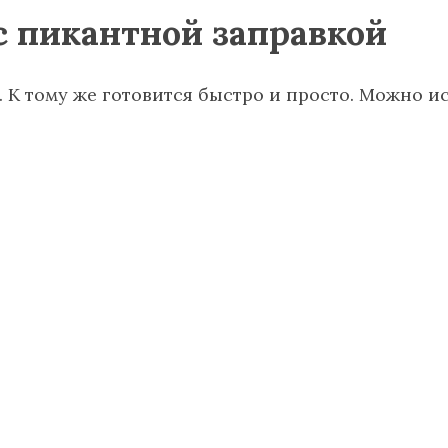
с пикантной заправкой
 К тому же готовится быстро и просто. Можно ис