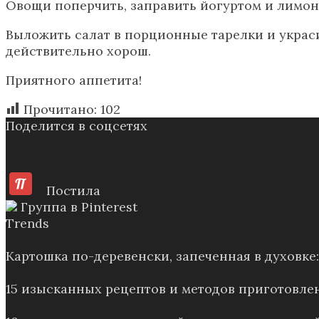
Овощи поперчить, заправить йогуртом и лимонн
Выложить салат в порционные тарелки и украси
действительно хорош.
Приятного аппетита!
Прочитано:
102
Поделится в соцсетях
Постила
Группа в Pinterest
Trends
Картошка по-деревенски, запеченная в духовк
15 изысканных рецептов и методов приготовле