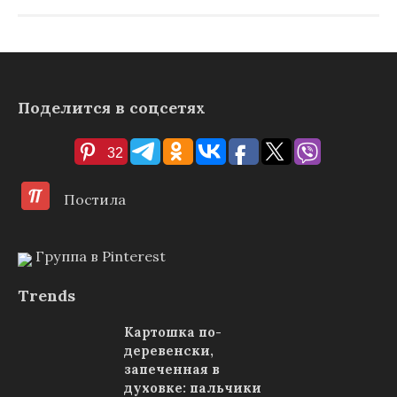
Поделится в соцсетях
32
Постила
Группа в Pinterest
Trends
Картошка по-
деревенски,
запеченная в
духовке: пальчики