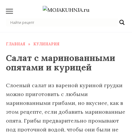
Перейти
к
содержанию
ГЛАВНАЯ
»
КУЛИНАРИЯ
Салат с маринованными
опятами и курицей
Слоеный салат из вареной куриной грудки
можно приготовить с любыми
маринованными грибами, но вкуснее, как в
этом рецепте, если добавить маринованные
опята. Грибы предварительно промывают
под проточной водой, чтобы они были не