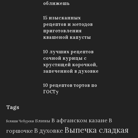
оближешь
15 изысканных
рецептов и методов
приготовления
квашеной капусты
10 лучших рецептов
сочной курицы с
хрустящей корочкой,
запеченной в духовке
10 рецептов тортов по
ГОСТу
Tags
В афганском казане
В
Блины
Беляши Чебуреки
Выпечка сладкая
В духовке
горшочке