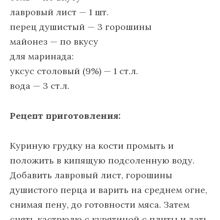
лавровый лист — 1 шт.
перец душистый — 3 горошины
майонез — по вкусу
для маринада:
уксус столовый (9%) — 1 ст.л.
вода — 3 ст.л.
Рецепт приготовления:
Куриную грудку на кости промыть и
положить в кипящую подсоленную воду.
Добавить лавровый лист, горошины
душистого перца и варить на среднем огне,
снимая пену, до готовности мяса. Затем
снять кастрюлю с курятиной с плиты и дать