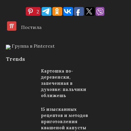
2
Постила
Группа в Pinterest
Trends
Картошка по-
деревенски,
запеченная в
духовке: пальчики
оближешь
15 изысканных
рецептов и методов
приготовления
квашеной капусты