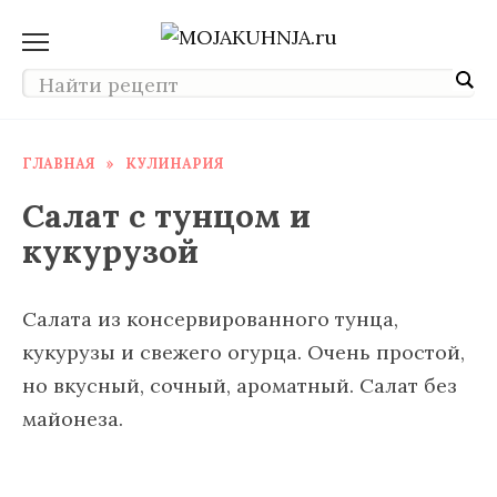
Перейти
к
содержанию
ГЛАВНАЯ
»
КУЛИНАРИЯ
Салат с тунцом и
кукурузой
Cалата из консервированного тунца,
кукурузы и свежего огурца. Очень простой,
но вкусный, сочный, ароматный. Салат без
майонеза.