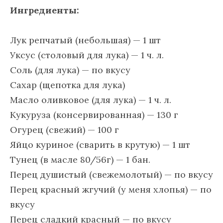
Ингредиенты:
Лук репчатый (небольшая) — 1 шт
Уксус (столовый для лука) — 1 ч. л.
Соль (для лука) — по вкусу
Сахар (щепотка для лука)
Масло оливковое (для лука) — 1 ч. л.
Кукуруза (консервированная) — 130 г
Огурец (свежий) — 100 г
Яйцо куриное (сварить в крутую) — 1 шт
Тунец (в масле 80/56г) — 1 бан.
Перец душистый (свежемолотый) — по вкусу
Перец красный жгучий (у меня хлопья) — по
вкусу
Перец сладкий красный — по вкусу