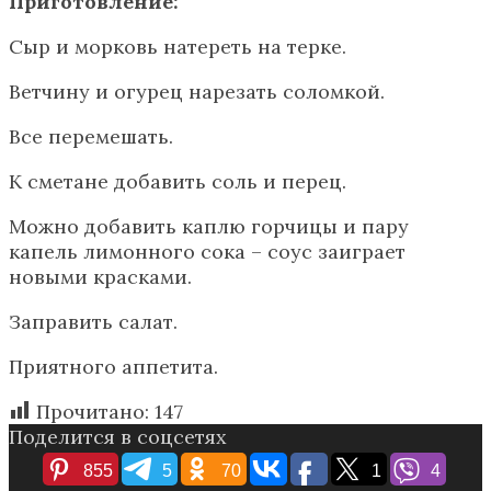
Приготовление:
Сыр и морковь натереть на терке.
Ветчину и огурец нарезать соломкой.
Все перемешать.
К сметане добавить соль и перец.
Можно добавить каплю горчицы и пару
капель лимонного сока – соус заиграет
новыми красками.
Заправить салат.
Приятного аппетита.
Прочитано:
147
Поделится в соцсетях
855
5
70
1
4