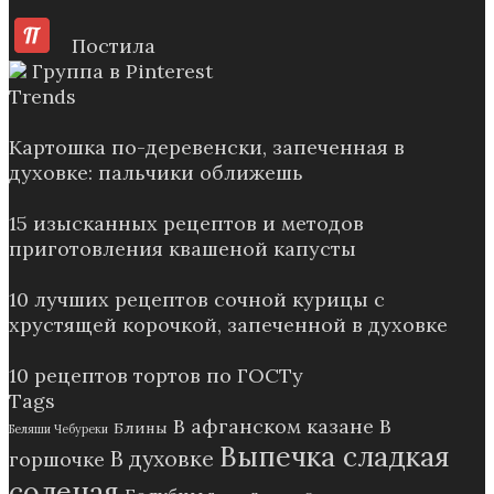
Постила
Группа в Pinterest
Trends
Картошка по-деревенски, запеченная в
духовке: пальчики оближешь
15 изысканных рецептов и методов
приготовления квашеной капусты
10 лучших рецептов сочной курицы с
хрустящей корочкой, запеченной в духовке
10 рецептов тортов по ГОСТу
Tags
В афганском казане
В
Блины
Беляши Чебуреки
Выпечка сладкая
В духовке
горшочке
соленая