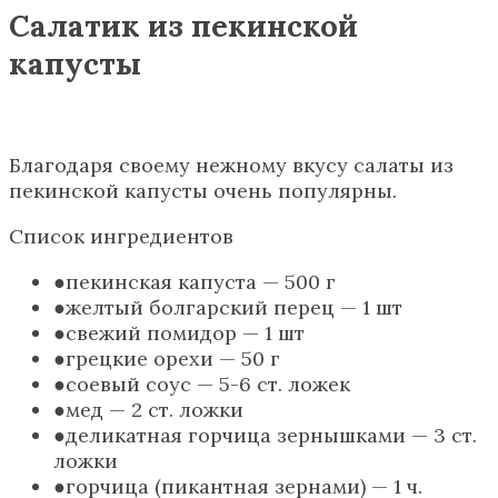
Салатик из пекинской
капусты
Благодаря своему нежному вкусу салаты из
пекинской капусты очень популярны.
Список ингредиентов
пекинская капуста — 500 г
желтый болгарский перец — 1 шт
свежий помидор — 1 шт
грецкие орехи — 50 г
соевый соус — 5-6 ст. ложек
мед — 2 ст. ложки
деликатная горчица зернышками — 3 ст.
ложки
горчица (пикантная зернами) — 1 ч.