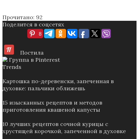
Прочитано:
92
Поделится в соцсетях
8
Постила
Группа в Pinterest
Trends
Картошка по-деревенски, запеченная в
духовке: пальчики оближешь
15 изысканных рецептов и методов
приготовления квашеной капусты
10 лучших рецептов сочной курицы с
хрустящей корочкой, запеченной в духовке