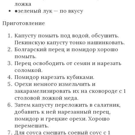
ложка
зеленый лук — по вкусу
Приготовление
Капусту помыть под водой, обсушить.
Пекинскую капусту тонко нашинковать.
Болгарский перец и помидор хорошо
помыть.
Перец освободить от семян и нарезать
соломкой.
Помидор нарезать кубиками.
Орехи немного измельчить и
закарамелизировать их на сковороде с 1
столовой ложкой меда.
Затем капусту переложить в салатник,
добавить к ней нарезанный перец,
помидор и грецкие орехи. Хорошо
перемешать.
Для соуса смешать соевый соус с 1