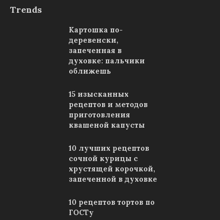
Trends
Картошка по-
деревенски,
запеченная в
духовке: пальчики
оближешь
15 изысканных
рецептов и методов
приготовления
квашеной капусты
10 лучших рецептов
сочной курицы с
хрустящей корочкой,
запеченной в духовке
10 рецептов тортов по
ГОСТу