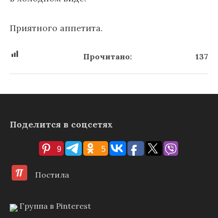
Приятного аппетита.
Прочитано:
137
Поделится в соцсетях
9
5
Постила
Группа в Pinterest