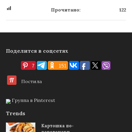
Прочитано:
122
Поделится в соцсетях
7
151
Постила
Группа в Pinterest
Trends
Картошка по-
деревенски,