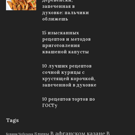
запеченная в
духовке: пальчики
оближешь
15 изысканных
рецептов и методов
приготовления
квашеной капусты
10 лучших рецептов
сочной курицы с
хрустящей корочкой,
запеченной в духовке
10 рецептов тортов по
ГОСТу
Tags
В афганском казане
В
Блины
Беляши Чебуреки