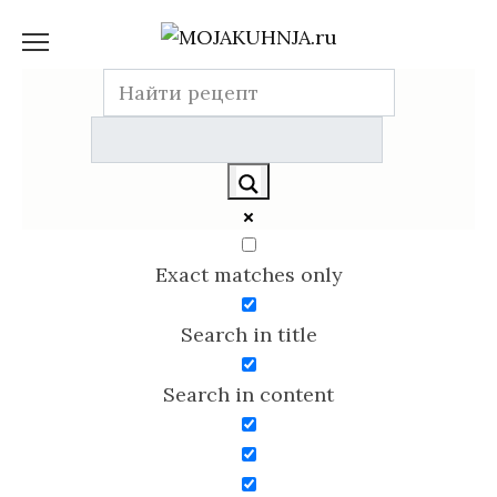
Перейти
к
содержанию
Exact matches only
Search in title
Search in content