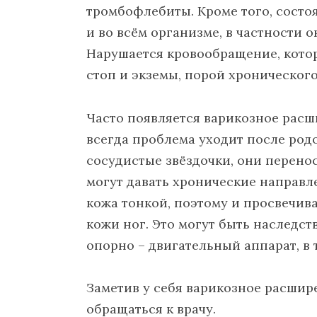
тромбофлебиты. Кроме того, состоя
и во всём организме, в частности о
Нарушается кровообращение, кото
стоп и экземы, порой хронического
Часто появляется варикозное расш
всегда проблема уходит после род
сосудистые звёздочки, они перенос
могут давать хронические направл
кожа тонкой, поэтому и просвечив
кожи ног. Это могут быть наследс
опорно – двигательный аппарат, в 
Заметив у себя варикозное расшире
обращаться к врачу.