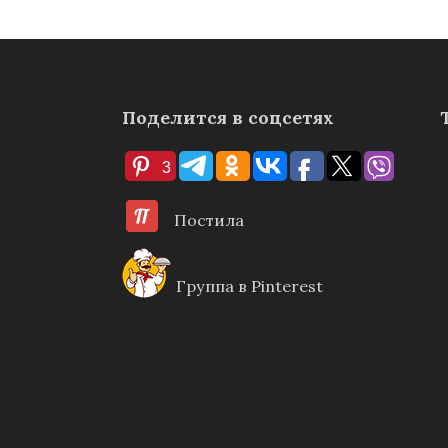
Поделится в соцсетях
3
Постила
Группа в Pinterest