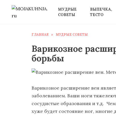
Перейти
МУДРЫЕ
ВЫПЕЧКА,
к
СОВЕТЫ
ТЕСТО
содержанию
ГЛАВНАЯ
»
МУДРЫЕ СОВЕТЫ
Варикозное расши
борьбы
Варикозное расширение вен являе
заболеванием. Ваши ноги тяжелеют
сосудистые образования и т.д. Чем
хуже будет состояние ног, многие