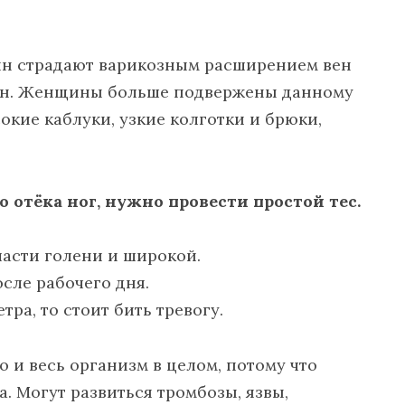
ин страдают варикозным расширением вен
чин. Женщины больше подвержены данному
окие каблуки, узкие колготки и брюки,
 отёка ног, нужно провести простой тес.
части голени и широкой.
сле рабочего дня.
тра, то стоит бить тревогу.
о и весь организм в целом, потому что
. Могут развиться тромбозы, язвы,