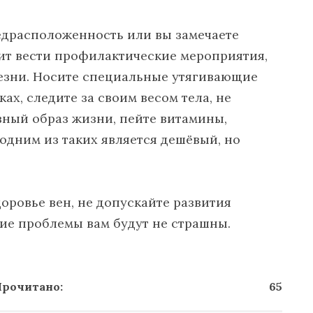
редрасположенность или вы замечаете
ит вести профилактические мероприятия,
лезни. Носите специальные утягивающие
ах, следите за своим весом тела, не
вный образ жизни, пейте витамины,
одним из таких является дешёвый, но
доровье вен, не допускайте развития
кие проблемы вам будут не страшны.
рочитано:
65