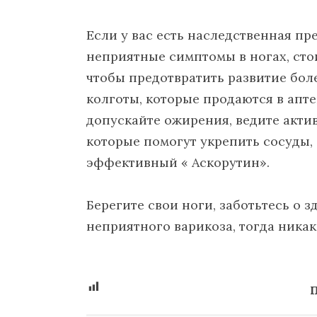
Если у вас есть наследственная п
неприятные симптомы в ногах, сто
чтобы предотвратить развитие бо
колготы, которые продаются в аптек
допускайте ожирения, ведите акти
которые помогут укрепить сосуды, 
эффективный « Аскорутин».
Берегите свои ноги, заботьтесь о з
неприятного варикоза, тогда ника
П