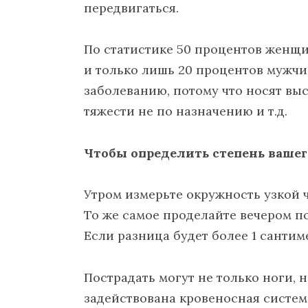
передвигаться.
По статистике 50 процентов женщ
и только лишь 20 процентов муж
заболеванию, потому что носят выс
тяжести не по назначению и т.д.
Чтобы определить степень вашего
Утром измерьте окружность узкой 
То же самое проделайте вечером по
Если разница будет более 1 сантиме
Пострадать могут не только ноги, н
задействована кровеносная система