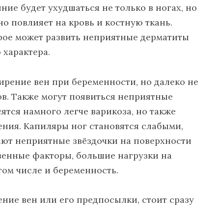
ние будет ухудшаться не только в ногах, но
но повлияет на кровь и костную ткань.
рое может развить неприятные дерматиты
 характера.
ирение вен при беременности, но далеко не
ов. Также могут появиться неприятные
ятся намного легче варикоза, но также
ения. Капиляры ног становятся слабыми,
ают неприятные звёздочки на поверхности
твенные факторы, большие нагрузки на
том числе и беременность.
ние вен или его предпосылки, стоит сразу