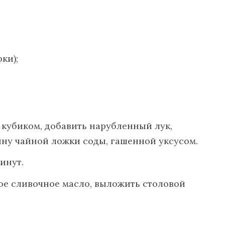
ки);
 кубиком, добавить нарубленный лук,
вину чайной ложки соды, гашенной уксусом.
инут.
ое сливочное масло, выложить столовой