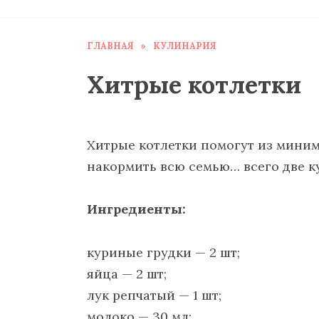
ГЛАВНАЯ
»
КУЛИНАРИЯ
Хитрые котлетки
Хитрые котлетки помогут из миним
накормить всю семью… всего две ку
Ингредиенты:
куриные грудки — 2 шт;
яйца — 2 шт;
лук репчатый — 1 шт;
молоко — 30 мл;