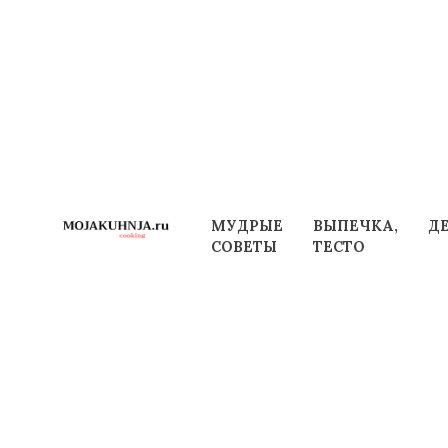
Перейти
к
содержанию
МУДРЫЕ
ВЫПЕЧКА,
Д
СОВЕТЫ
ТЕСТО