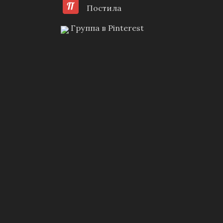
Постила
Группа в Pinterest