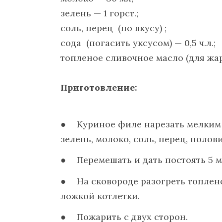
зелень — 1 горст.;
соль, перец (по вкусу) ;
сода (погасить уксусом) — 0,5 ч.л.;
топленое сливочное масло (для жар
Приготовление:
Куриное филе нарезать мелким
зелень, молоко, соль, перец, поло
Перемешать и дать постоять 5 м
На сковороде разогреть топлен
ложкой котлетки.
Пожарить с двух сторон.