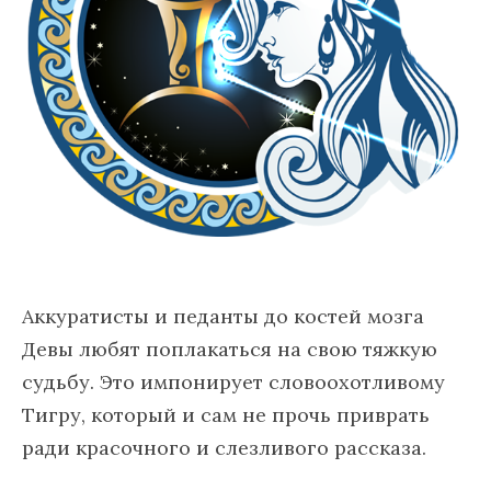
Аккуратисты и педанты до костей мозга
Девы любят поплакаться на свою тяжкую
судьбу. Это импонирует словоохотливому
Тигру, который и сам не прочь приврать
ради красочного и слезливого рассказа.