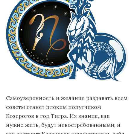
Самоуверенность и желание раздавать всем
советы станет плохим попутчиком
Козерогов в год Тигра. Их знания, как
нужно жить, будут невостребованными, и
это заставит Козерогов почувствовать себя