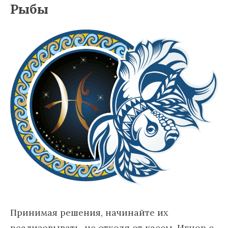
Рыб
ы
Принимая решения, начинайте их
реализовывать, не отходя от кассы. Игнор с