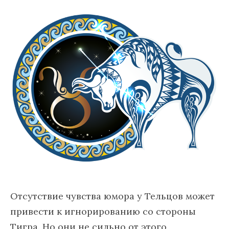
Отсутствие чувства юмора у Тельцов может
привести к игнорированию со стороны
Тигра. Но они не сильно от этого