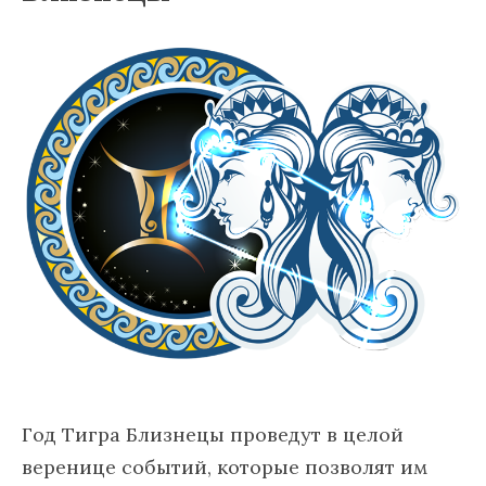
Год Тигра Близнецы проведут в целой
веренице событий, которые позволят им