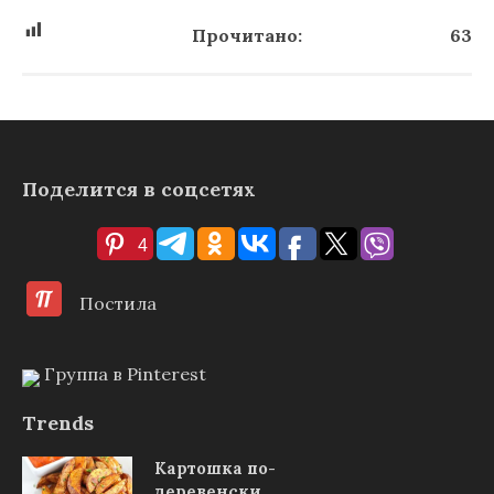
Прочитано:
63
Поделится в соцсетях
4
Постила
Группа в Pinterest
Trends
Картошка по-
деревенски,