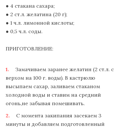
● 4 стакана сахара;
● 2 ст.л. желатина (20 г);
● 1 ч.л. лимонной кислоты;
● 0,5 ч.л. соды.
ПРИГОТОВЛЕНИЕ:
Замачиваем заранее желатин (2 ст.л. с
верхом на 100 г. воды). В кастрюлю
высыпаем сахар, заливаем стаканом
холодной воды и ставим на средний
огонь,не забывая помешивать.
С момента закипания засекаем 3
минуты и добавляем подготовленный