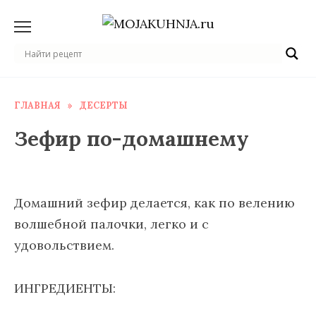
Перейти
к
содержанию
ГЛАВНАЯ
»
ДЕСЕРТЫ
Зефир по-домашнему
Домашний зефир делается, как по велению
волшебной палочки, легко и с
удовольствием.
ИНГРЕДИЕНТЫ: