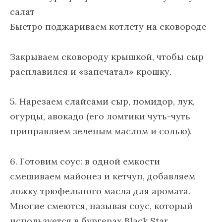
Быстро поджариваем котлету на сковороде
Закрываем сковороду крышкой, чтобы сыр
расплавился и «запечатал» крошку.
5. Нарезаем слайсами сыр, помидор, лук,
огурцы, авокадо (его ломтики чуть-чуть
приправляем зеленым маслом и солью).
6. Готовим соус: в одной емкости
смешиваем майонез и кетчуп, добавляем
ложку трюфельного масла для аромата.
Многие смеются, называя соус, который
используется в бургерах Black Star,