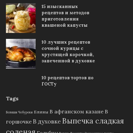
15 изысканных
рецептов и методов
приготовления
квашеной капусты
10 лучших рецептов
сочной курицы с
хрустящей корочкой,
запеченной в духовке
10 рецептов тортов по
ГОСТу
Tags
В афганском казане
В
Блины
Беляши Чебуреки
Выпечка сладкая
В духовке
горшочке
соленая
Голубцы