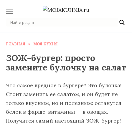
Перейти
к
содержанию
ГЛАВНАЯ
»
МОЯ КУХНЯ
ЗОЖ-бургер: просто
замените булочку на салат
Что самое вредное в бургере? Это булочка!
Стоит заменить ее салатом, и он будет не
только вкусным, но и полезным: останутся
белок в фарше, витамины — в овощах.
Получится самый настоящий ЗОЖ-бургер!