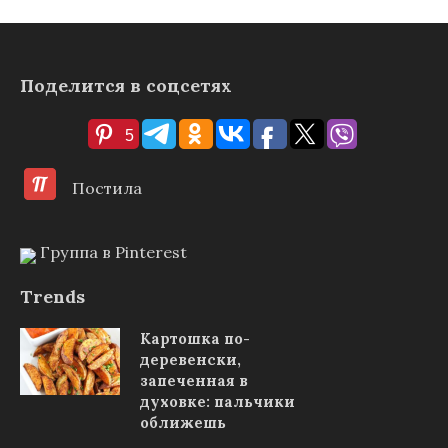
Поделится в соцсетях
5
Постила
Группа в Pinterest
Trends
Картошка по-
деревенски,
запеченная в
духовке: пальчики
оближешь